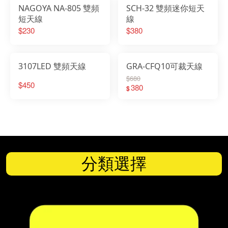
NAGOYA NA-805 雙頻
SCH-32 雙頻迷你短天
短天線
線
$230
$380
3107LED 雙頻天線
GRA-CFQ10可裁天線
$680
$450
380
$
分類選擇