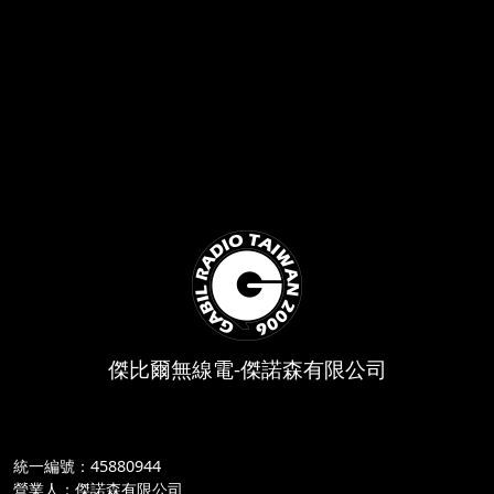
傑比爾無線電-傑諾森有限公司
統一編號：45880944
營業人：傑諾森有限公司