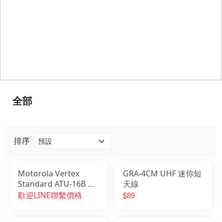
全部
排序
Motorola Vertex
GRA-4CM UHF 迷你短
Standard ATU-16B 無
天線
線電天線
歡迎LINE聯繫價格
$89