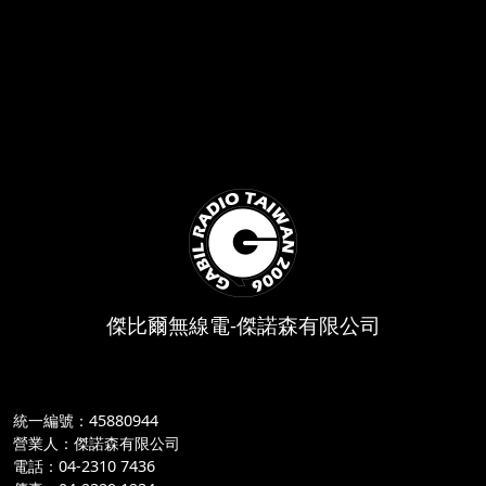
傑比爾無線電-傑諾森有限公司
統一編號：45880944
營業人：傑諾森有限公司
電話：04-2310 7436