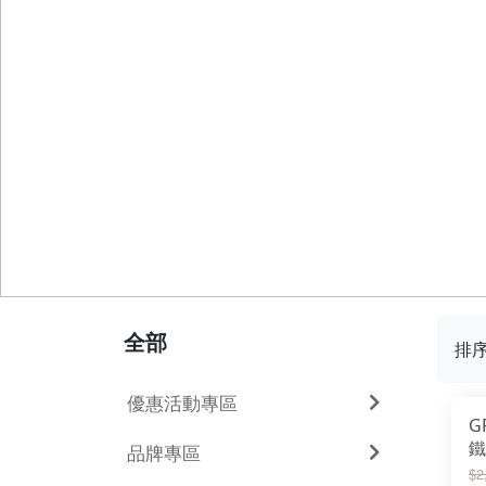
全部
排
優惠活動專區
G
鐵
品牌專區
$2