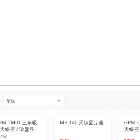
序
RM-TM01 三角吸
MB-140 天線固定座
GRM-
天線座 / 吸盤座
天線座
,700