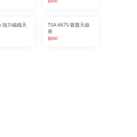
$500
cm 強力磁鐵天
TSA-6675 吸盤天線
座
$600