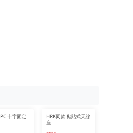
CPC 十字固定
HRK同款 黏貼式天線
座