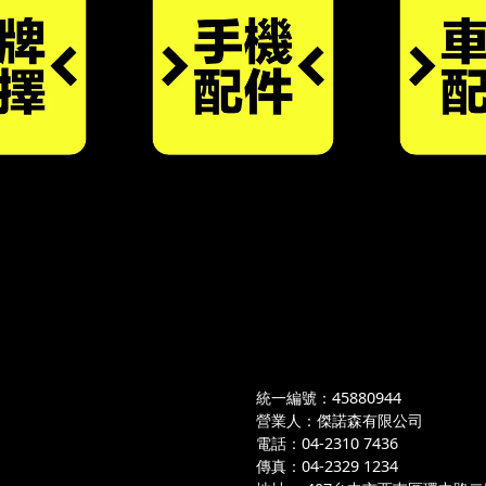
統一編號：45880944
營業人：傑諾森有限公司
電話：04-2310 7436
傳真：04-2329 1234