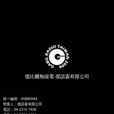
傑比爾無線電-傑諾森有限公司
統一編號：45880944
營業人：傑諾森有限公司
電話：04-2310 7436