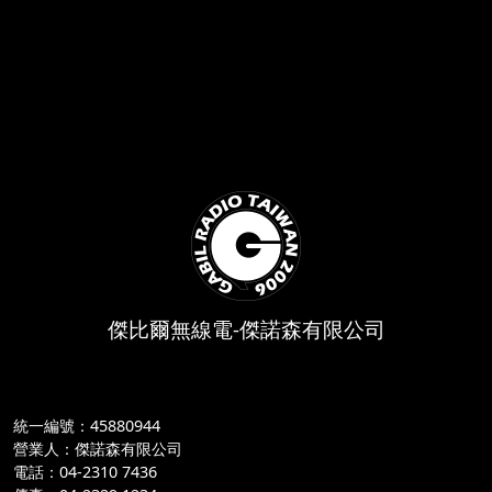
傑比爾無線電-傑諾森有限公司
統一編號：45880944
營業人：傑諾森有限公司
電話：04-2310 7436