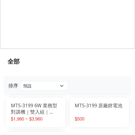
全部
排序
MTS-3199 6W 業務型
MTS-3199 原廠鋰電池
對講機｜雙入組｜
1300mAh 鋰電池｜14
$1,980 ~ $3,960
$500
頻道