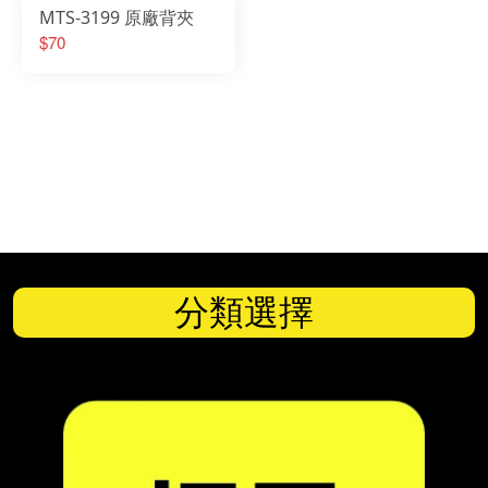
MTS-3199 原廠背夾
$70
分類選擇