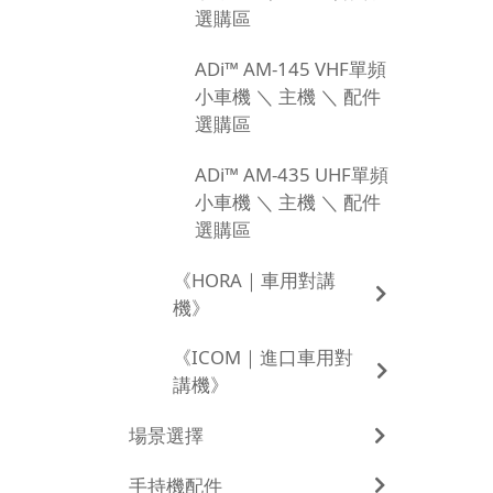
選購區
ADi™ AM-145 VHF單頻
小車機 ＼ 主機 ＼ 配件
選購區
ADi™ AM-435 UHF單頻
小車機 ＼ 主機 ＼ 配件
選購區
《HORA｜車用對講
機》
《ICOM｜進口車用對
講機》
場景選擇
手持機配件