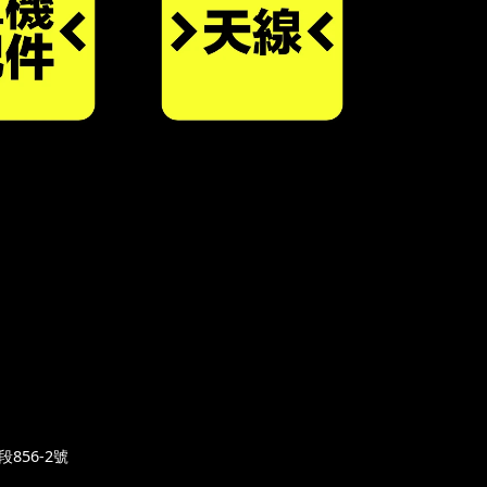
856-2號