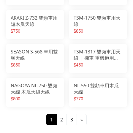
ARAKI Z-732 雙頻車用
TSM-1750 雙頻車用天
短木瓜天線
線
$750
$850
SEASON S-568 車用雙
TSM-1317 雙頻車用天
頻天線
線 ｜機車 重機適用｜
黑銀兩色
$850
$450
NAGOYA NL-750 雙頻
NL-550 雙頻車用木瓜
天線 木瓜天線天線
天線
$800
$770
1
2
3
»