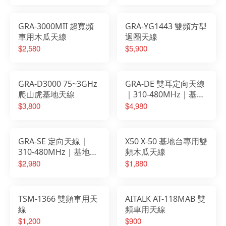
GRA-3000MII 超寬頻
GRA-YG1443 雙頻方型
車用木瓜天線
迴圈天線
$2,580
$5,900
GRA-D3000 75~3GHz
GRA-DE 雙耳定向天線
爬山虎基地天線
｜310-480MHz｜基地
台天線
$3,800
$4,980
GRA-SE 定向天線｜
X50 X-50 基地台專用雙
310-480MHz｜基地台
頻木瓜天線
天線
$2,980
$1,880
TSM-1366 雙頻車用天
AITALK AT-118MAB 雙
線
頻車用天線
$1,200
$900