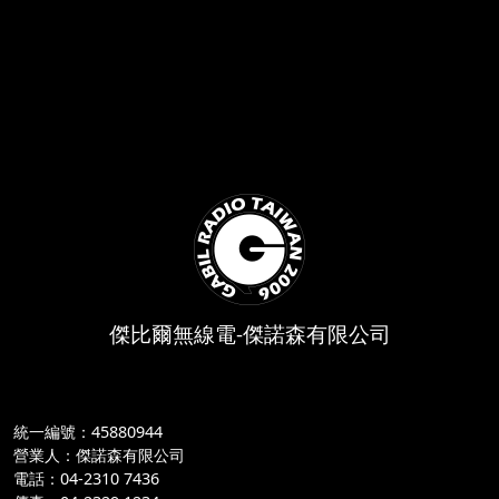
傑比爾無線電-傑諾森有限公司
統一編號：45880944
營業人：傑諾森有限公司
電話：04-2310 7436