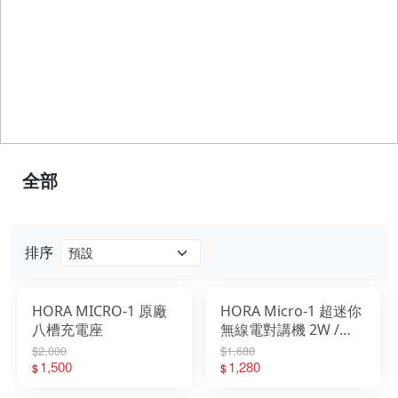
全部
排序
HORA MICRO-1 原廠
HORA Micro-1 超迷你
八槽充電座
無線電對講機 2W /
1000mAh
$2,000
$1,680
1,500
1,280
$
$