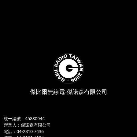
傑比爾無線電-傑諾森有限公司
統一編號：45880944
營業人：傑諾森有限公司
電話：04-2310 7436