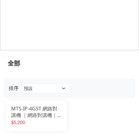
全部
排序
MTS-IP-4GST 網路對
講機 ｜網路對講機｜遠
距離
$5,200