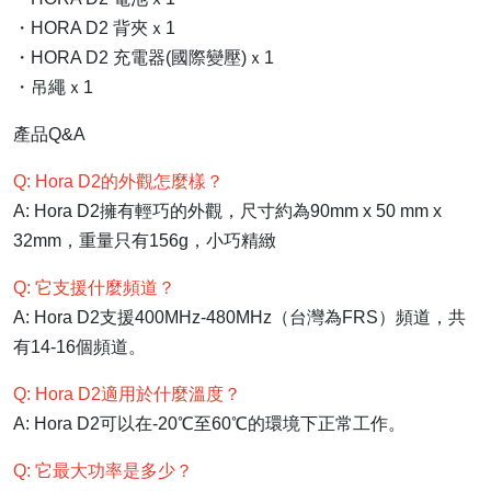
・HORA D2 背夾ｘ1
・HORA D2 充電器(國際變壓)ｘ1
・吊繩ｘ1
產品Q&A
Q: Hora D2的外觀怎麼樣？
A: Hora D2擁有輕巧的外觀，尺寸約為90mm x 50 mm x
32mm，重量只有156g，小巧精緻
Q: 它支援什麼頻道？
A: Hora D2支援400MHz-480MHz（台灣為FRS）頻道，共
有14-16個頻道。
Q: Hora D2適用於什麼溫度？
A: Hora D2可以在-20℃至60℃的環境下正常工作。
Q: 它最大功率是多少？