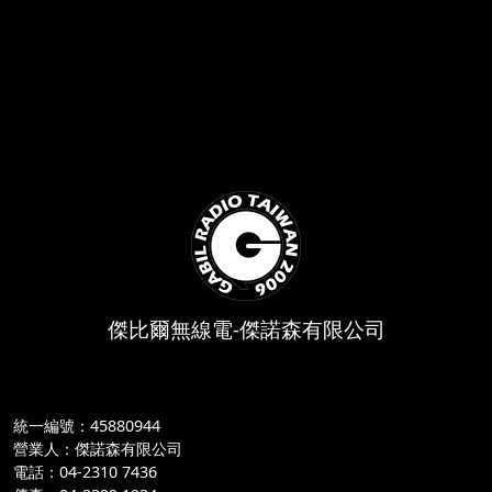
傑比爾無線電-傑諾森有限公司
統一編號：45880944
營業人：傑諾森有限公司
電話：04-2310 7436