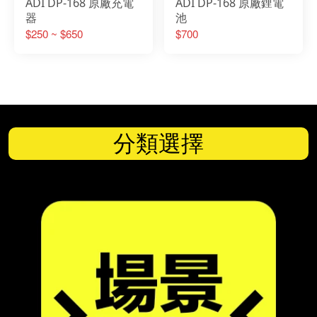
ADI DP-168 原廠充電
ADI DP-168 原廠鋰電
器
池
$250 ~ $650
$700
分類選擇