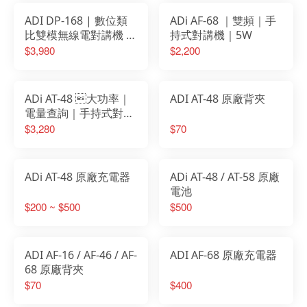
ADI DP-168 | 數位類
ADi AF-68 ｜雙頻｜手
比雙模無線電對講機 |
持式對講機｜5W
5W大功率｜DMR數位
$3,980
$2,200
ADi AT-48 大功率｜
ADI AT-48 原廠背夾
電量查詢｜手持式對講
機｜5W
$3,280
$70
ADi AT-48 原廠充電器
ADi AT-48 / AT-58 原廠
電池
$200 ~ $500
$500
ADI AF-16 / AF-46 / AF-
ADI AF-68 原廠充電器
68 原廠背夾
$70
$400